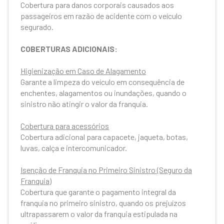
Cobertura para danos corporais causados aos
passageiros em razão de acidente com o veículo
segurado.
COBERTURAS ADICIONAIS:
Higienização em Caso de Alagamento
Garante a limpeza do veículo em consequência de
enchentes, alagamentos ou inundações, quando o
sinistro não atingir o valor da franquia.
Cobertura para acessórios​
Cobertura adicional para capacete, jaqueta, botas,
luvas, calça e intercomunicador.
Isenção de Franquia no Primeiro Sinistro (Seguro da
Franquia)
Cobertura que garante o pagamento integral da
franquia no primeiro sinistro, quando os prejuízos
ultrapassarem o valor da franquia estipulada na