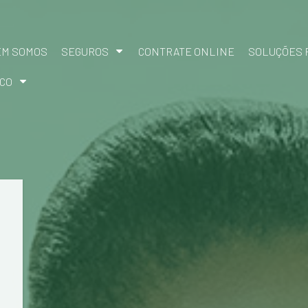
EM SOMOS
SEGUROS
CONTRATE ONLINE
SOLUÇÕES 
CO