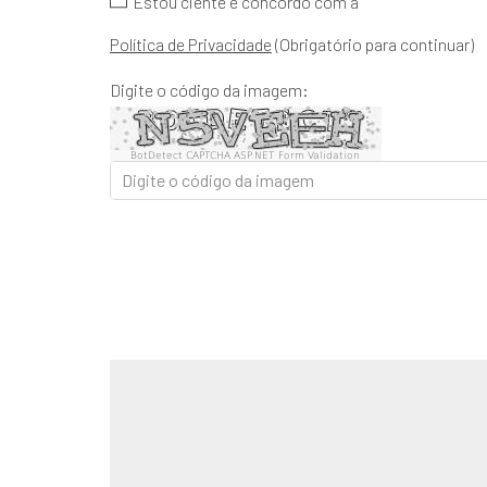
Estou ciente e concordo com a
Política de Privacidade
(Obrigatório para continuar)
Digite o código da imagem:
BotDetect CAPTCHA ASP.NET Form Validation