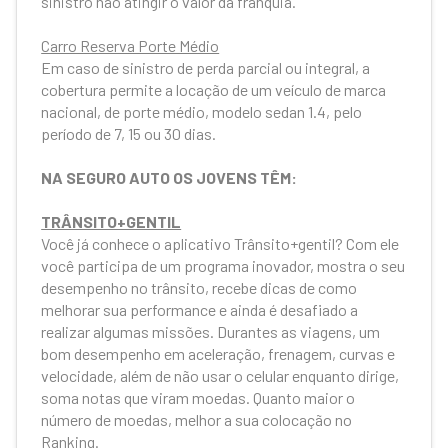
sinistro não atingir o valor da franquia.
Carro Reserva Porte Médio
Em caso de sinistro de perda parcial ou integral, a
cobertura permite a locação de um veículo de marca
nacional, de porte médio, modelo sedan 1.4, pelo
período de 7, 15 ou 30 dias.
NA SEGURO AUTO OS JOVENS TÊM:
TRÂNSITO+GENTIL
Você já conhece o aplicativo Trânsito+gentil? Com ele
você participa de um programa inovador, mostra o seu
desempenho no trânsito, recebe dicas de como
melhorar sua performance e ainda é desafiado a
realizar algumas missões. Durantes as viagens, um
bom desempenho em aceleração, frenagem, curvas e
velocidade, além de não usar o celular enquanto dirige,
soma notas que viram moedas. Quanto maior o
número de moedas, melhor a sua colocação no
Ranking.