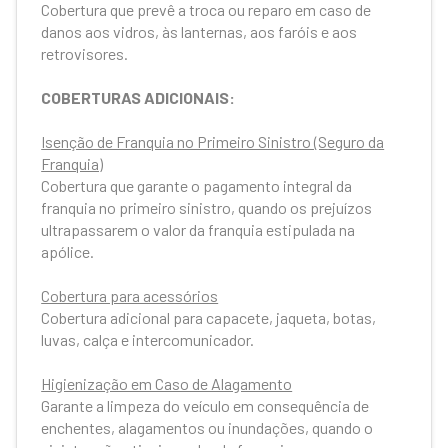
Cobertura que prevê a troca ou reparo em caso de
danos aos vidros, às lanternas, aos faróis e aos
retrovisores.
COBERTURAS ADICIONAIS:
Isenção de Franquia no Primeiro Sinistro (Seguro da
Franquia)
Cobertura que garante o pagamento integral da
franquia no primeiro sinistro, quando os prejuízos
ultrapassarem o valor da franquia estipulada na
apólice.
Cobertura para acessórios
Cobertura adicional para capacete, jaqueta, botas,
luvas, calça e intercomunicador.
Higienização em Caso de Alagamento
Garante a limpeza do veículo em consequência de
enchentes, alagamentos ou inundações, quando o