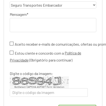
Mensagem
Aceito receber e-mails de comunicações, ofertas ou pr
Política de
Estou ciente e concordo com a
Privacidade
(Obrigatório para continuar)
Digite o código da imagem:
BotDetect CAPTCHA ASP.NET Form Validation