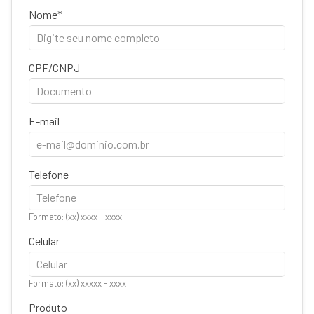
Nome
CPF/CNPJ
E-mail
Telefone
Formato: (xx) xxxx - xxxx
Celular
Formato: (xx) xxxxx - xxxx
Produto