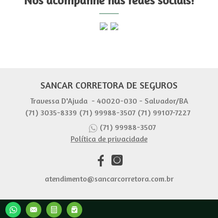
Nos acompanhe nas redes sociais!
SANCAR CORRETORA DE SEGUROS
Travessa D'Ajuda - 40020-030 - Salvador/BA
(71) 3035-8339
(71) 99988-3507
(71) 99107-7227
(71) 99988-3507
Política de privacidade
atendimento@sancarcorretora.com.br