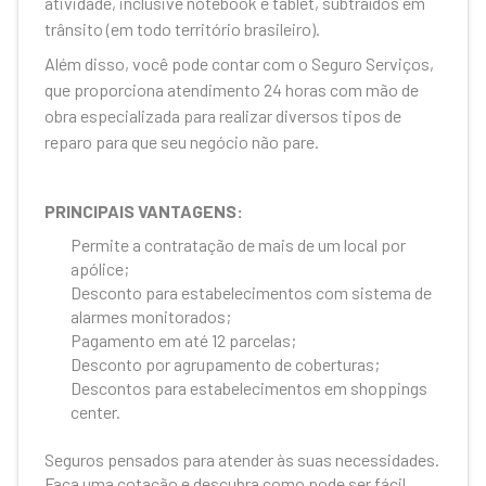
atividade, inclusive notebook e tablet, subtraídos em
trânsito (em todo território brasileiro).
Além disso, você pode contar com o Seguro Serviços,
que proporciona atendimento 24 horas com mão de
obra especializada para realizar diversos tipos de
reparo para que seu negócio não pare.
PRINCIPAIS VANTAGENS:
Permite a contratação de mais de um local por
apólice;
Desconto para estabelecimentos com sistema de
alarmes monitorados;
Pagamento em até 12 parcelas;
Desconto por agrupamento de coberturas;
Descontos para estabelecimentos em shoppings
center.
Seguros pensados para atender às suas necessidades.
Faça uma cotação e descubra como pode ser fácil