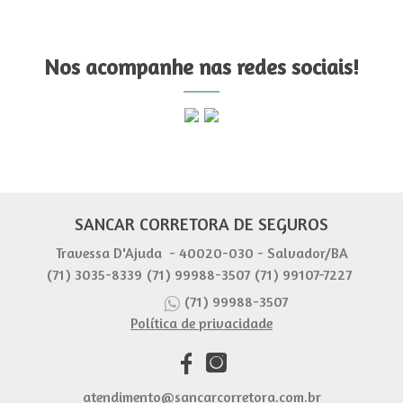
Nos acompanhe nas redes sociais!
SANCAR CORRETORA DE SEGUROS
Travessa D'Ajuda - 40020-030 - Salvador/BA
(71) 3035-8339
(71) 99988-3507
(71) 99107-7227
(71) 99988-3507
Política de privacidade
atendimento@sancarcorretora.com.br