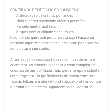
CONFIRA OS BENEFÍCIOS DO CONSÓRICO:
Antecipação de crédito por lances;
Mais clientes recebendo crédito por mês;
Parcelamento facilitado;
Grupos com qualidade e segurança.
O consórcio que você procura está aqui! Faça uma
cotação agora mesmo e descubra como pode ser fácil
conquistar o seu sonho.
A realização de seus sonhos requer investimento e
quem tem um consórcio sabe que essa conquista é
questão de tempo. Assim, não perca tempo e solicite
uma proposta. Os profissionais de nossa corretora
ficarão felizes em atendê-lo(a) e ajudá-lo(a) a encontrar
o produto que precisa. Aguardamos seu contato!