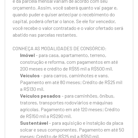
e da parcela mensal variam de acordo com seu
orçamento. Assim, você saberá quanto vai pagar e,
quando puder e quiser antecipar o recebimento do
capital, poderá ofertar o lance. Se ele for vencedor,
você recebe o valor contratado e o valor ofertado será
abatido nas parcelas restantes.
CONHEÇA AS MODALIDADES DE CONSÓRCIO:
Imóvel
- para casa, apartamento, terreno,
construção e reforma, com pagamentos em até
200 meses e crédito de R$55 mil a R$500 mil.
Veículos
- para carros, caminhotes e vans.
Pagamento em até 80 meses; Crédito de R$25 mil
a R$130 mil.
Veículos pesados
- para caminhões, ônibus,
tratores, transportes rodoviários e máquinas
agrícolas. Pagamento em até 120 meses; Crédito
de R$150 mil a R$290 mil.
Sustentável
- para aquisição e instalção da placa
solcar e seus componentes. Pagamento em até 50
meses; Crédito de R$25 mil a R$50 mil.