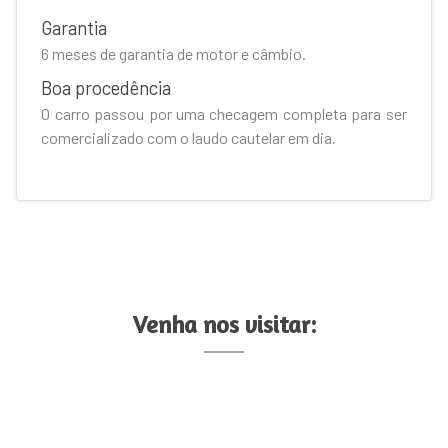
Garantia
6 meses de garantia de motor e câmbio.
Boa procedência
O carro passou por uma checagem completa para ser
comercializado com o laudo cautelar em dia.
Venha nos visitar: