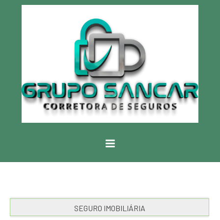
SEGURO IMOBILIÁRIA