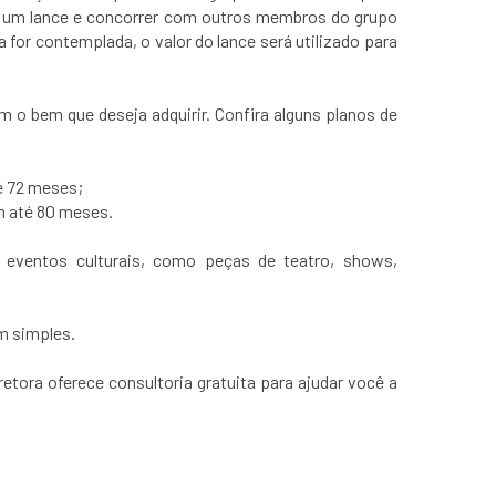
ar um lance e concorrer com outros membros do grupo
 for contemplada, o valor do lance será utilizado para
m o bem que deseja adquirir. Confira alguns planos de
té 72 meses;
em até 80 meses.
eventos culturais, como peças de teatro, shows,
m simples.
ora oferece consultoria gratuita para ajudar você a