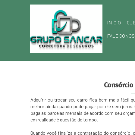
INÍCIO
QU
FALE CONOS
Consórci
Adquirir ou trocar seu carro fica bem mais fácil 
melhor ainda quando pode pagar por ele sem juros.
paga as parcelas mensais de acordo com seu orçam
em realidade é questão de tempo.
Quando você finaliza a contratação do consórcio,